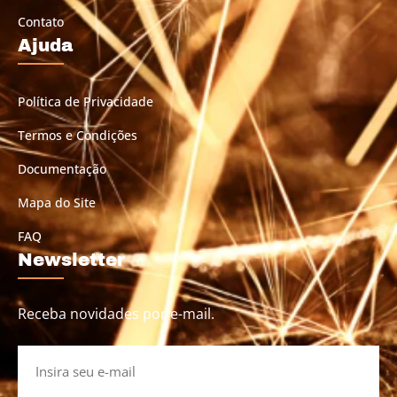
Contato
Ajuda
Política de Privacidade
Termos e Condições
Documentação
Mapa do Site
FAQ
Newsletter
Receba novidades por e-mail.