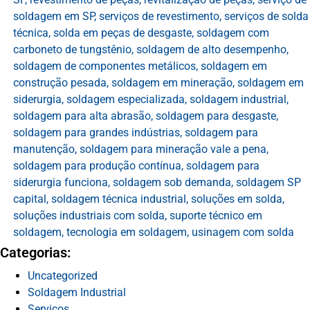
soldagem em SP
,
serviços de revestimento
,
serviços de solda
técnica
,
solda em peças de desgaste
,
soldagem com
carboneto de tungstênio
,
soldagem de alto desempenho
,
soldagem de componentes metálicos
,
soldagem em
construção pesada
,
soldagem em mineração
,
soldagem em
siderurgia
,
soldagem especializada
,
soldagem industrial
,
soldagem para alta abrasão
,
soldagem para desgaste
,
soldagem para grandes indústrias
,
soldagem para
manutenção
,
soldagem para mineração vale a pena
,
soldagem para produção contínua
,
soldagem para
siderurgia funciona
,
soldagem sob demanda
,
soldagem SP
capital
,
soldagem técnica industrial
,
soluções em solda
,
soluções industriais com solda
,
suporte técnico em
soldagem
,
tecnologia em soldagem
,
usinagem com solda
Categorias:
Uncategorized
Soldagem Industrial
Serviços