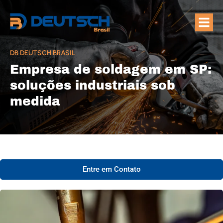
Quem Som
Áreas de A
DB DEUTSCH BRASIL
Empresa de soldagem em SP:
soluções industriais sob
medida
Entre em Contato