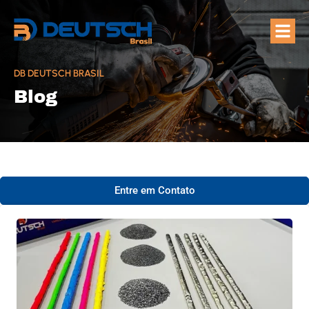
Quem Som
Áreas de A
DB DEUTSCH BRASIL
Blog
Entre em Contato