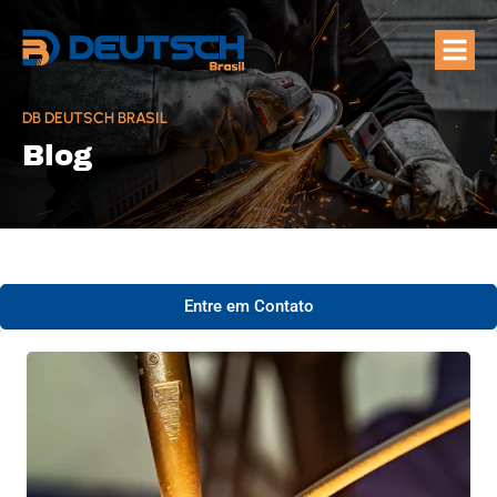
Quem Som
Áreas de A
DB DEUTSCH BRASIL
Blog
Entre em Contato