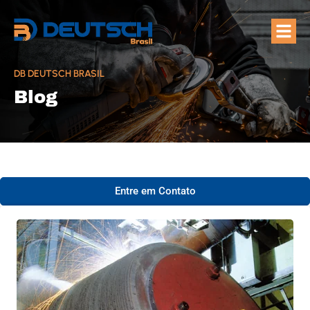
Quem Som
Áreas de A
DB DEUTSCH BRASIL
Blog
Entre em Contato