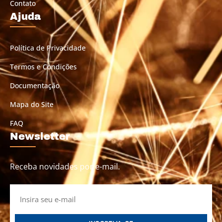
Contato
Ajuda
Política de Privacidade
Termos e Condições
Documentação
Mapa do Site
FAQ
Newsletter
Receba novidades por e-mail.