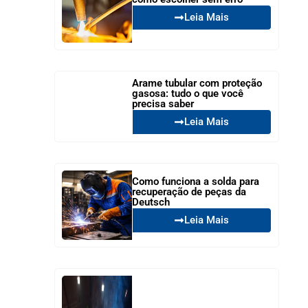
Leia Mais
Arame tubular com proteção
gasosa: tudo o que você
precisa saber
Leia Mais
Como funciona a solda para
recuperação de peças da
Deutsch
Leia Mais