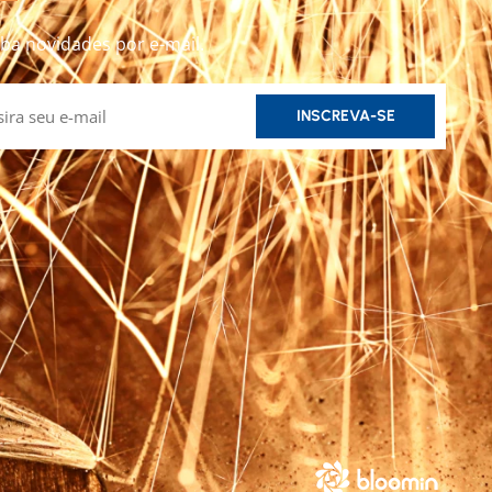
ba novidades por e-mail.
INSCREVA-SE