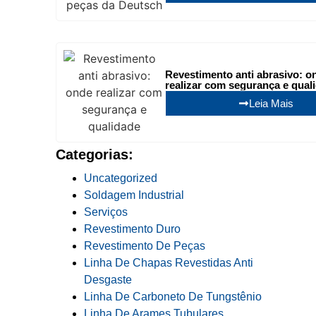
Revestimento anti abrasivo: o
realizar com segurança e qual
Leia Mais
Categorias:
Uncategorized
Soldagem Industrial
Serviços
Revestimento Duro
Revestimento De Peças
Linha De Chapas Revestidas Anti
Desgaste
Linha De Carboneto De Tungstênio
Linha De Arames Tubulares