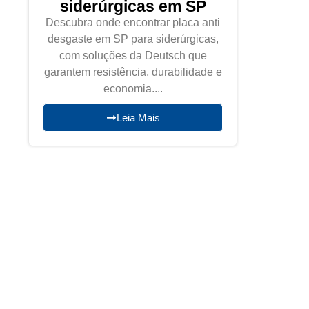
siderúrgicas em SP
Descubra onde encontrar placa anti
desgaste em SP para siderúrgicas,
com soluções da Deutsch que
garantem resistência, durabilidade e
economia....
Leia Mais