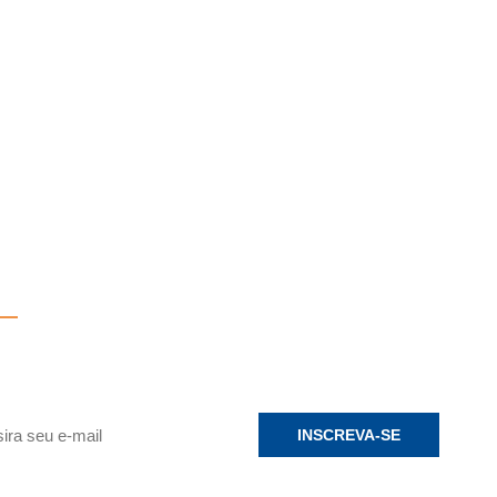
sletter
ba novidades por e-mail.
INSCREVA-SE