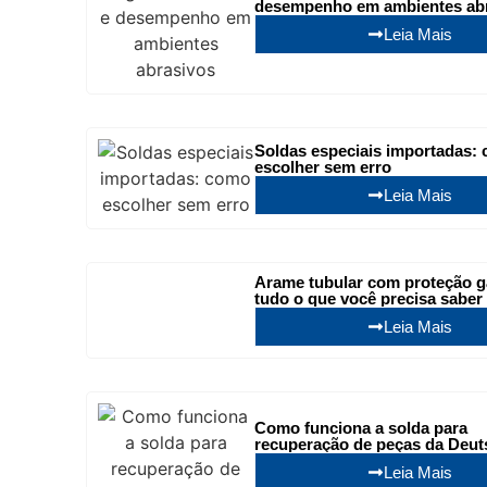
desempenho em ambientes ab
Leia Mais
Soldas especiais importadas:
escolher sem erro
Leia Mais
Arame tubular com proteção g
tudo o que você precisa saber
Leia Mais
Como funciona a solda para
recuperação de peças da Deut
Leia Mais