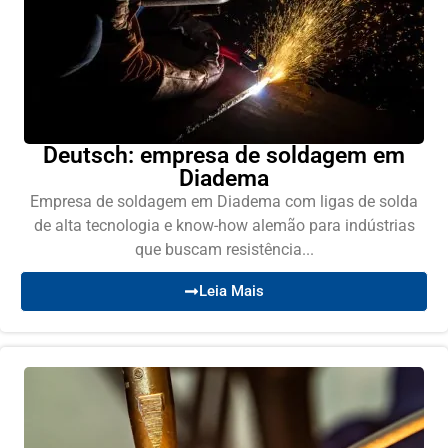
Deutsch: empresa de soldagem em
Diadema
Empresa de soldagem em Diadema com ligas de solda
de alta tecnologia e know-how alemão para indústrias
que buscam resistência...
Leia Mais