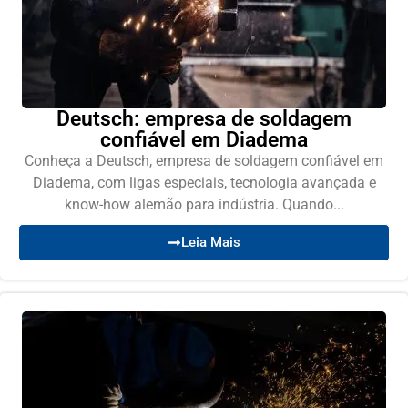
Deutsch: empresa de soldagem
confiável em Diadema
Conheça a Deutsch, empresa de soldagem confiável em
Diadema, com ligas especiais, tecnologia avançada e
know-how alemão para indústria. Quando...
Leia Mais