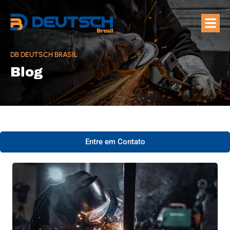
Quem Som
Áreas de A
DB DEUTSCH BRASIL
Blog
Entre em Contato