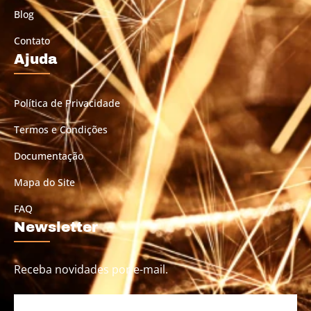
Blog
Contato
Ajuda
Política de Privacidade
Termos e Condições
Documentação
Mapa do Site
FAQ
Newsletter
Receba novidades por e-mail.