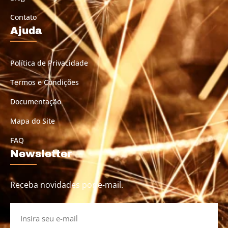
Contato
Ajuda
Política de Privacidade
Termos e Condições
Documentação
Mapa do Site
FAQ
Newsletter
Receba novidades por e-mail.