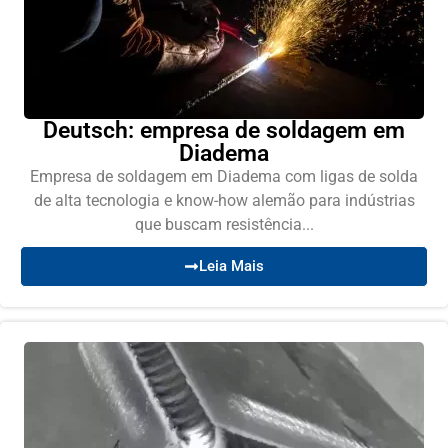
Deutsch: empresa de soldagem em
Diadema
Empresa de soldagem em Diadema com ligas de solda
de alta tecnologia e know-how alemão para indústrias
que buscam resistência...
Leia Mais