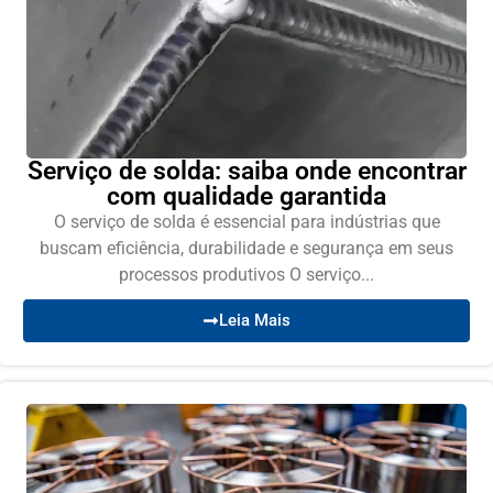
Serviço de solda: saiba onde encontrar
com qualidade garantida
O serviço de solda é essencial para indústrias que
buscam eficiência, durabilidade e segurança em seus
processos produtivos O serviço...
Leia Mais