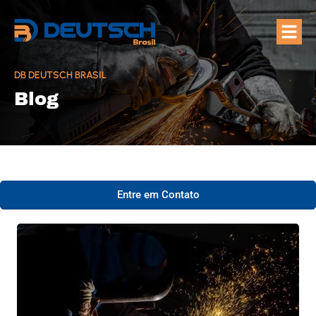
Quem Som
Áreas de A
DB DEUTSCH BRASIL
Blog
Entre em Contato