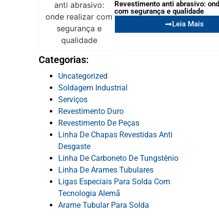
Revestimento anti abrasivo: ond
com segurança e qualidade
Leia Mais
Categorias:
Uncategorized
Soldagem Industrial
Serviços
Revestimento Duro
Revestimento De Peças
Linha De Chapas Revestidas Anti
Desgaste
Linha De Carboneto De Tungstênio
Linha De Arames Tubulares
Ligas Especiais Para Solda Com
Tecnologia Alemã
Arame Tubular Para Solda