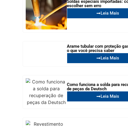
Soldas especiais importadas: 
escolher sem erro
Leia Mais
Arame tubular com proteção ga
o que você precisa saber
Leia Mais
Como funciona a solda para rec
de peças da Deutsch
Leia Mais