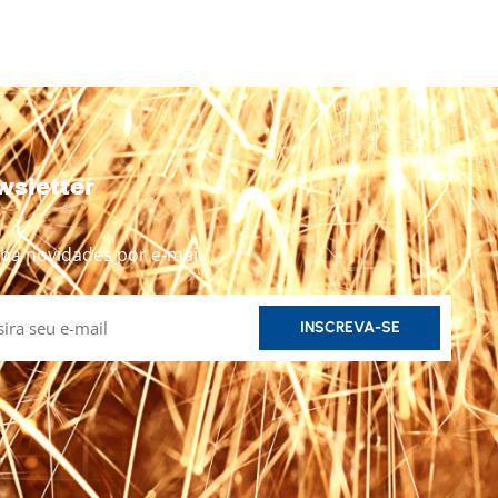
wsletter
ba novidades por e-mail.
INSCREVA-SE