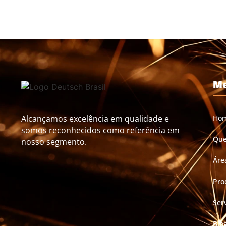
M
Alcançamos excelência em qualidade e
Ho
somos reconhecidos como referência em
Qu
nosso segmento.
Áre
Pro
Ser
Blo