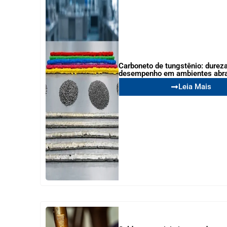
Carboneto de tungstênio: dureza
desempenho em ambientes abr
Leia Mais