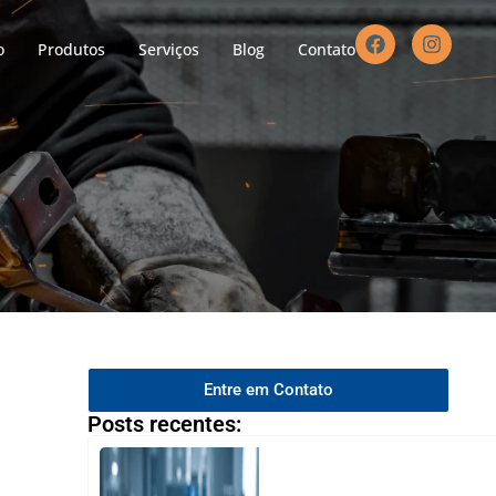
o
Produtos
Serviços
Blog
Contato
Entre em Contato
Posts recentes: