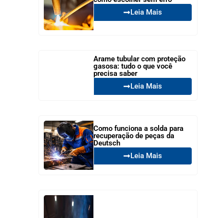
Leia Mais
Arame tubular com proteção
gasosa: tudo o que você
precisa saber
Leia Mais
Como funciona a solda para
recuperação de peças da
Deutsch
Leia Mais