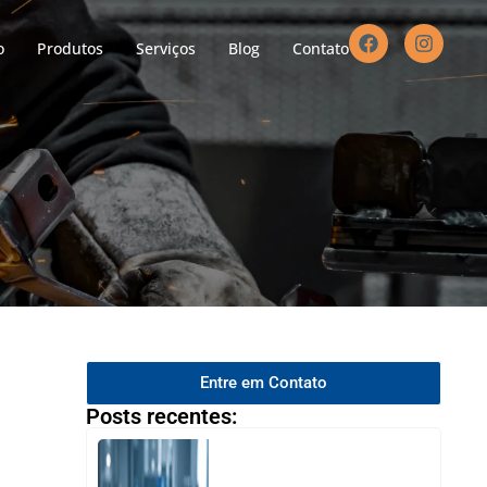
o
Produtos
Serviços
Blog
Contato
Entre em Contato
Posts recentes: