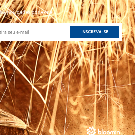
ba novidades por e-mail.
INSCREVA-SE