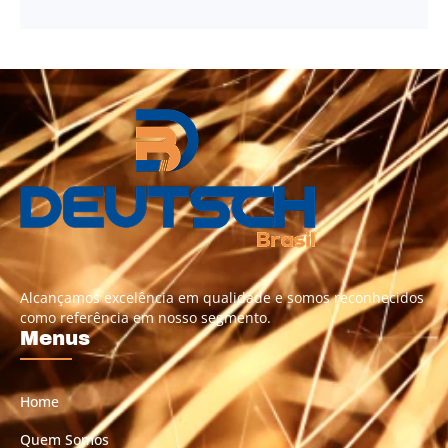
Alcançamos excelência em qualidade e somos reconhecidos
como referência em nosso segmento.
Menus
Home
Quem Somos