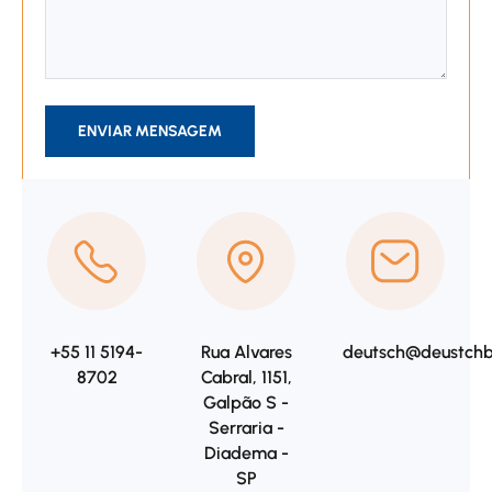
ENVIAR MENSAGEM
+55 11 5194-
Rua Alvares
deutsch@deustchbr
8702
Cabral, 1151,
Galpão S -
Serraria -
Diadema -
SP