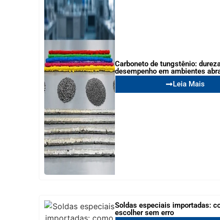
Carboneto de tungstênio: dureza
desempenho em ambientes abr
Leia Mais
Soldas especiais importadas: 
escolher sem erro