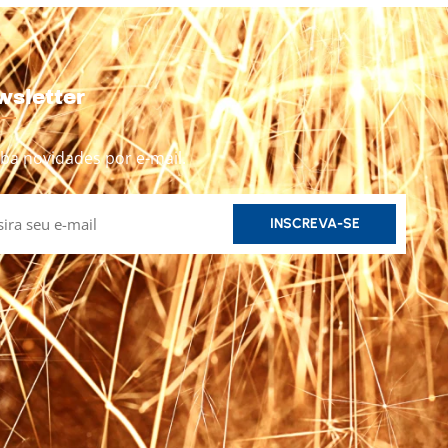
wsletter
ba novidades por e-mail.
INSCREVA-SE