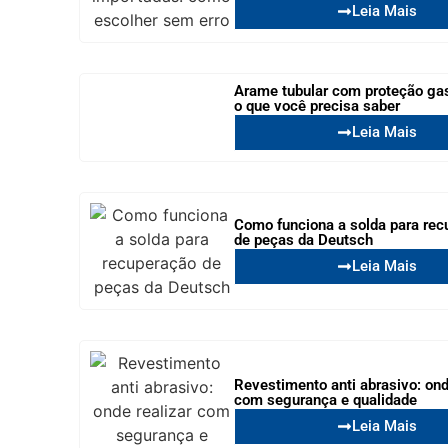
Leia Mais
Arame tubular com proteção ga
o que você precisa saber
Leia Mais
Como funciona a solda para rec
de peças da Deutsch
Leia Mais
Revestimento anti abrasivo: ond
com segurança e qualidade
Leia Mais