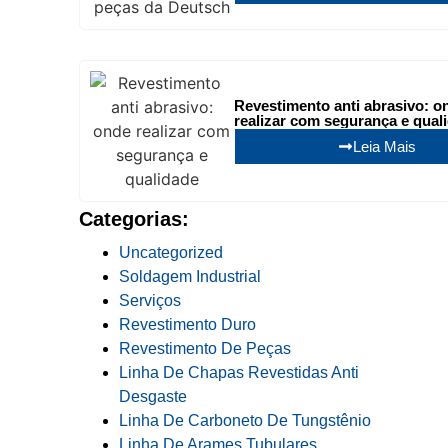
Revestimento anti abrasivo: o
realizar com segurança e qual
Leia Mais
Categorias:
Uncategorized
Soldagem Industrial
Serviços
Revestimento Duro
Revestimento De Peças
Linha De Chapas Revestidas Anti
Desgaste
Linha De Carboneto De Tungstênio
Linha De Arames Tubulares