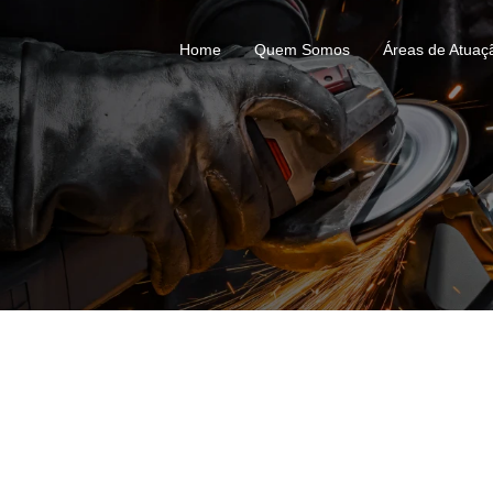
Home
Quem Somos
Áreas de Atuaç