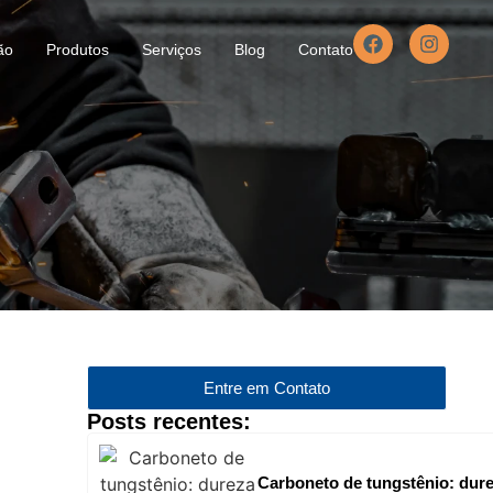
ão
Produtos
Serviços
Blog
Contato
Entre em Contato
Posts recentes:
Carboneto de tungstênio: dure