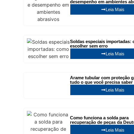
desempenho em ambientes ab
Leia Mais
Soldas especiais importadas:
escolher sem erro
Leia Mais
Arame tubular com proteção g
tudo o que você precisa saber
Leia Mais
Como funciona a solda para
recuperação de peças da Deut
Leia Mais