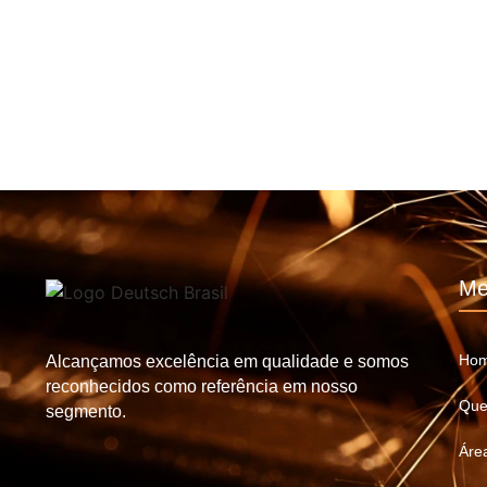
Me
Ho
Alcançamos excelência em qualidade e somos
reconhecidos como referência em nosso
Que
segmento.
Áre