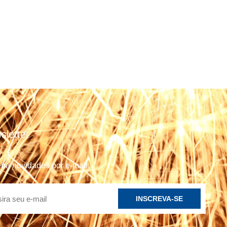
sletter
ba novidades por e-mail.
INSCREVA-SE