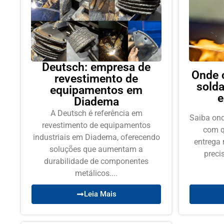
Deutsch: empresa de
Onde 
revestimento de
sold
equipamentos em
e
Diadema
A Deutsch é referência em
Saiba ond
revestimento de equipamentos
com q
industriais em Diadema, oferecendo
entrega 
soluções que aumentam a
preci
durabilidade de componentes
metálicos....
Leia Mais