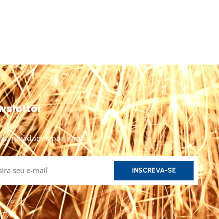
wsletter
ba novidades por e-mail.
INSCREVA-SE