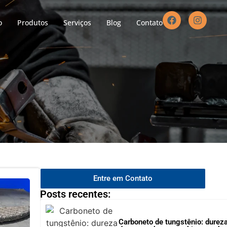
o
Produtos
Serviços
Blog
Contato
Entre em Contato
Posts recentes:
Carboneto de tungstênio: dureza