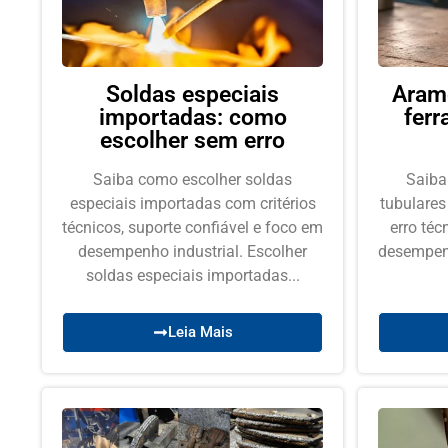
Soldas especiais
Arame
importadas: como
fer
escolher sem erro
Saiba como escolher soldas
Saiba
especiais importadas com critérios
tubulares
técnicos, suporte confiável e foco em
erro téc
desempenho industrial. Escolher
desempenh
soldas especiais importadas...
Leia Mais