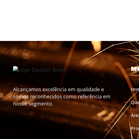
M
Alcançamos excelência em qualidade e
Ho
somos reconhecidos como referência em
Qu
nosso segmento.
Áre
Pro