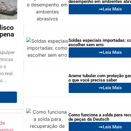
desempenho em ambientes abr
Leia Mais
disco
 pena
Soldas especiais importadas: 
escolher sem erro
apulper
Leia Mais
 trocas
o o
o real.
Arame tubular com proteção ga
o que você precisa saber
o...
Leia Mais
Como funciona a solda para rec
de peças da Deutsch
Leia Mais