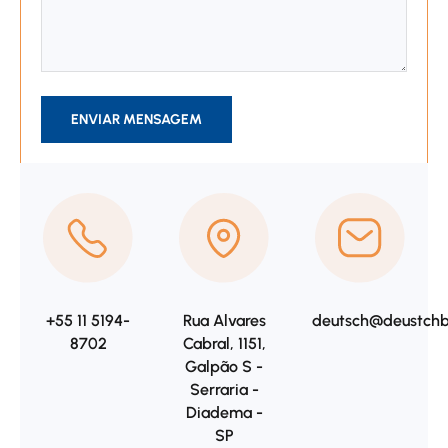
ENVIAR MENSAGEM
+55 11 5194-
Rua Alvares
deutsch@deustchbr
8702
Cabral, 1151,
Galpão S -
Serraria -
Diadema -
SP