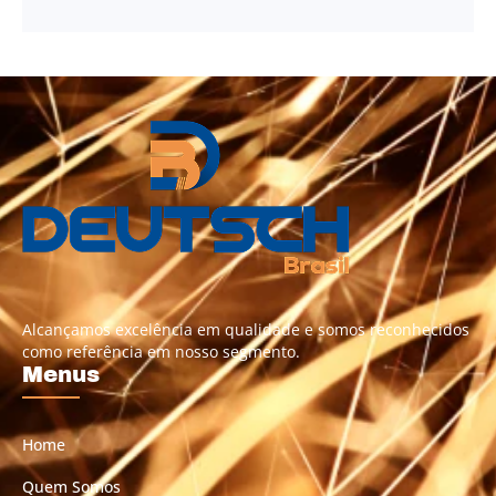
Alcançamos excelência em qualidade e somos reconhecidos
como referência em nosso segmento.
Menus
Home
Quem Somos