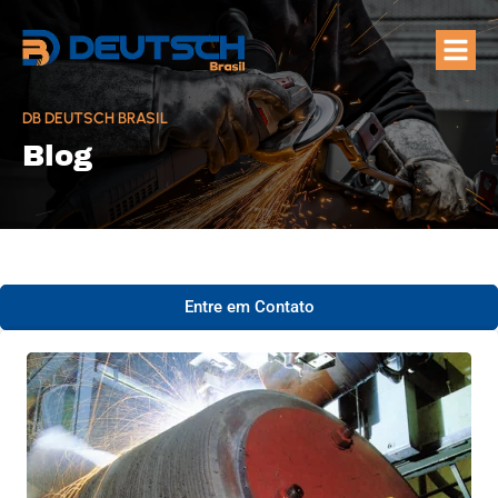
Quem Som
Áreas de A
DB DEUTSCH BRASIL
Blog
Entre em Contato