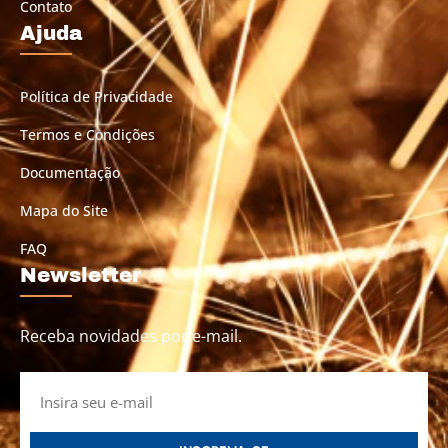
Contato
Ajuda
Política de Privacidade
Termos e Condições
Documentação
Mapa do Site
FAQ
Newsletter
Receba novidades por e-mail.