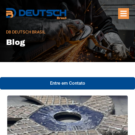
Quem Som
Áreas de A
DB DEUTSCH BRASIL
Blog
Entre em Contato