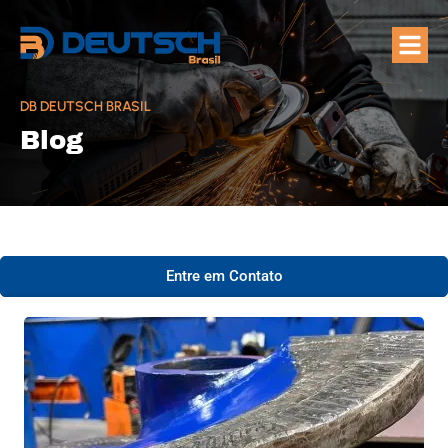
Quem Som
Áreas de A
DB DEUTSCH BRASIL
Blog
Entre em Contato