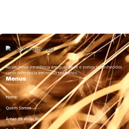
Alcançamos excelência em qualidade e somos reconhecidos
como referência em nosso segmento.
Menus
Home
Quem Somos
Áreas de Atuação