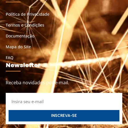
Política de Privacidade
Termos e Condições
Documentação
Mapa do Site
FAQ
Newsletter
Receba novidades por e-mail.
INSCREVA-SE