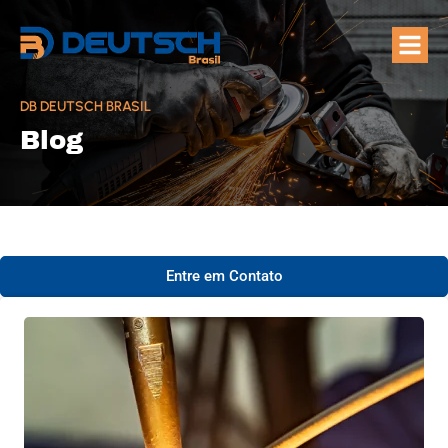
Quem Som
Áreas de A
DB DEUTSCH BRASIL
Blog
Entre em Contato