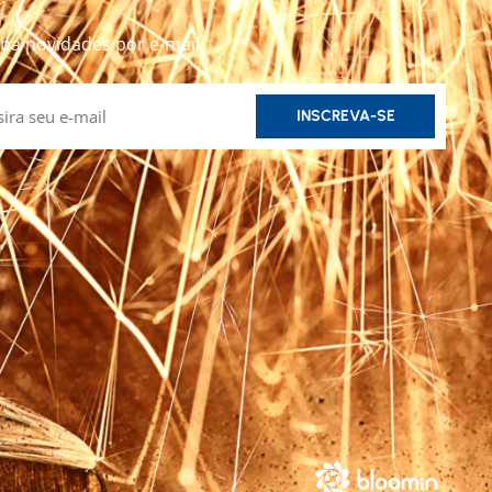
ba novidades por e-mail.
INSCREVA-SE