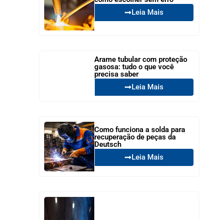
Leia Mais
Arame tubular com proteção
gasosa: tudo o que você
precisa saber
Leia Mais
Como funciona a solda para
recuperação de peças da
Deutsch
Leia Mais