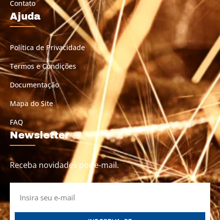
Contato
Ajuda
Política de Privacidade
Termos e Condições
Documentação
Mapa do Site
FAQ
Newsletter
Receba novidades por e-mail.