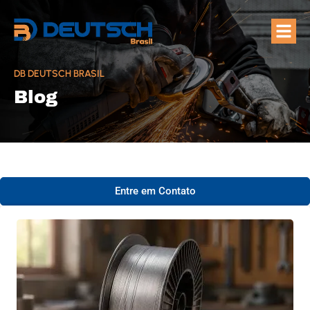
Quem Som
Áreas de A
DB DEUTSCH BRASIL
Blog
Entre em Contato