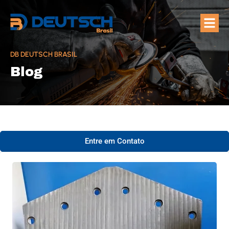
Quem Som
Áreas de A
DB DEUTSCH BRASIL
Blog
Entre em Contato