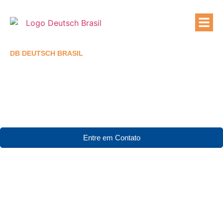
Quem Som
Áreas de At
DB DEUTSCH BRASIL
Blog
Entre em Contato