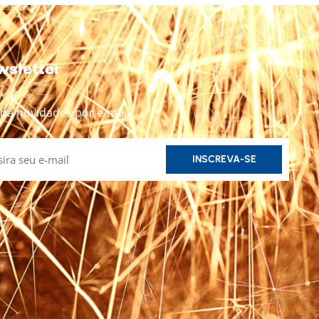
wsletter
ba novidades por e-mail.
INSCREVA-SE