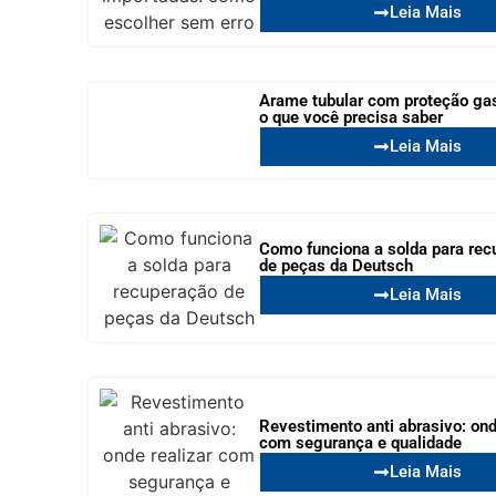
Leia Mais
Arame tubular com proteção ga
o que você precisa saber
Leia Mais
Como funciona a solda para rec
de peças da Deutsch
Leia Mais
Revestimento anti abrasivo: ond
com segurança e qualidade
Leia Mais