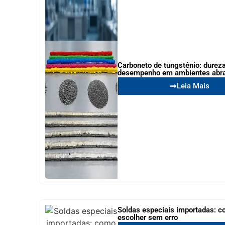
Carboneto de tungstênio: dureza
desempenho em ambientes abr
Leia Mais
Soldas especiais importadas: 
escolher sem erro