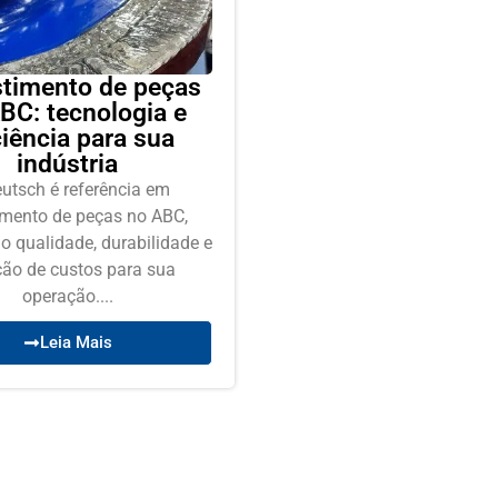
timento de peças
BC: tecnologia e
ciência para sua
indústria
utsch é referência em
imento de peças no ABC,
o qualidade, durabilidade e
ção de custos para sua
operação....
Leia Mais