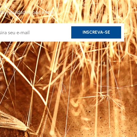
ba novidades por e-mail.
INSCREVA-SE