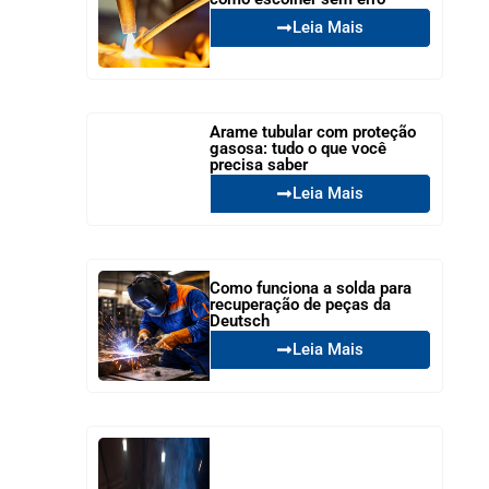
Leia Mais
Arame tubular com proteção
gasosa: tudo o que você
precisa saber
Leia Mais
Como funciona a solda para
recuperação de peças da
Deutsch
Leia Mais