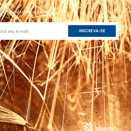
ba novidades por e-mail.
INSCREVA-SE