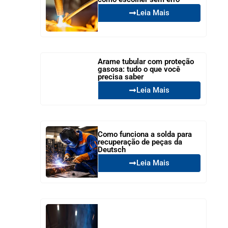
Leia Mais
Arame tubular com proteção
gasosa: tudo o que você
precisa saber
Leia Mais
Como funciona a solda para
recuperação de peças da
Deutsch
Leia Mais