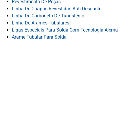
Revestimento De Peças
Linha De Chapas Revestidas Anti Desgaste
Linha De Carboneto De Tungstênio
Linha De Arames Tubulares
Ligas Especiais Para Solda Com Tecnologia Alemã
Arame Tubular Para Solda