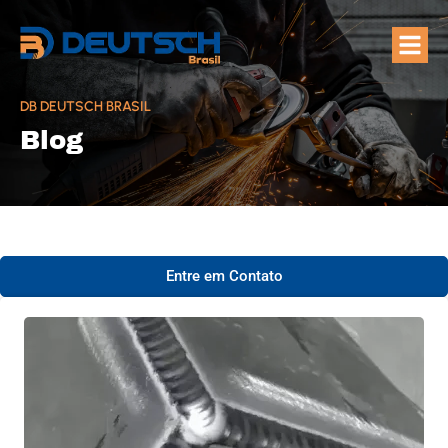
Quem Som
Áreas de A
DB DEUTSCH BRASIL
Blog
Entre em Contato