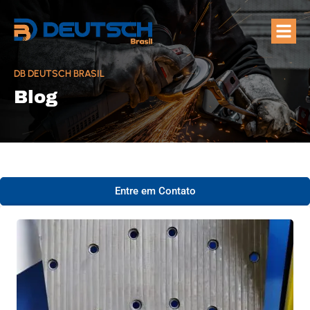
Quem Som
Áreas de A
DB DEUTSCH BRASIL
Blog
Entre em Contato