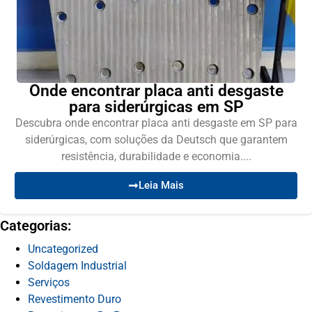
Onde encontrar placa anti desgaste
para siderúrgicas em SP
Descubra onde encontrar placa anti desgaste em SP para
siderúrgicas, com soluções da Deutsch que garantem
resistência, durabilidade e economia....
Leia Mais
Categorias:
Uncategorized
Soldagem Industrial
Serviços
Revestimento Duro