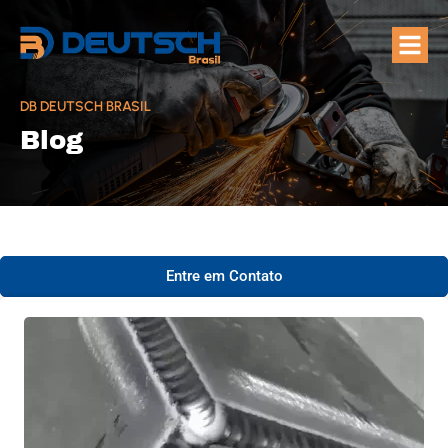
Quem Som
Áreas de A
DB DEUTSCH BRASIL
Blog
Entre em Contato