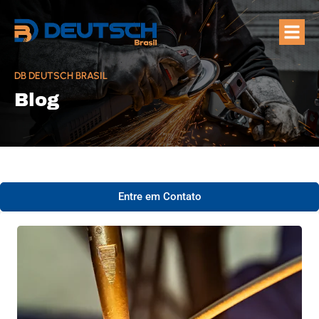
Quem Som
Áreas de A
DB DEUTSCH BRASIL
Blog
Entre em Contato