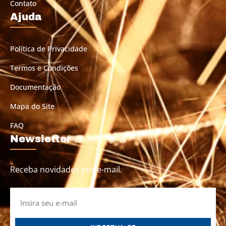
Contato
Ajuda
Política de Privacidade
Termos e Condições
Documentação
Mapa do Site
FAQ
Newsletter
Receba novidades por e-mail.