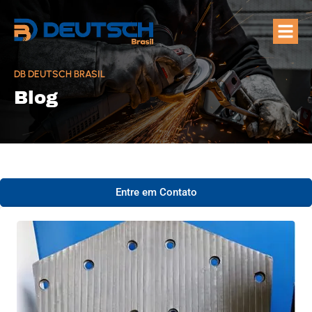
Quem Som
Áreas de A
DB DEUTSCH BRASIL
Blog
Entre em Contato