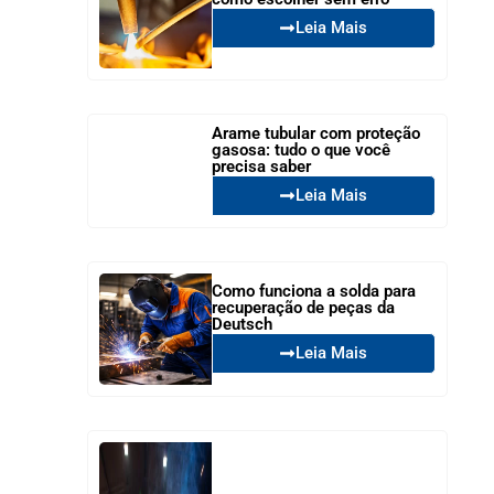
Leia Mais
Arame tubular com proteção
gasosa: tudo o que você
precisa saber
Leia Mais
Como funciona a solda para
recuperação de peças da
Deutsch
Leia Mais