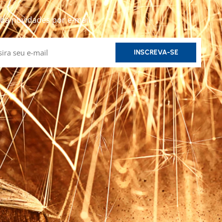
ba novidades por e-mail.
INSCREVA-SE