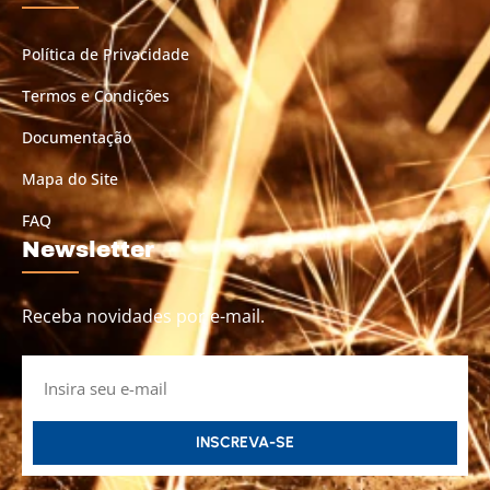
Política de Privacidade
Termos e Condições
Documentação
Mapa do Site
FAQ
Newsletter
Receba novidades por e-mail.
INSCREVA-SE