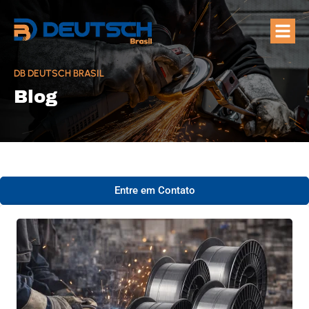
Quem Som
Áreas de A
DB DEUTSCH BRASIL
Blog
Entre em Contato