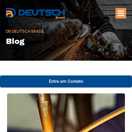
Quem Som
Áreas de A
DB DEUTSCH BRASIL
Blog
Entre em Contato