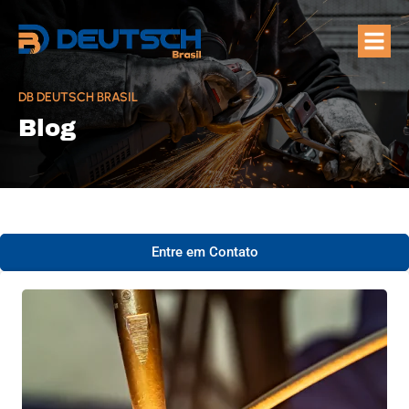
Quem Som
Áreas de A
DB DEUTSCH BRASIL
Blog
Entre em Contato