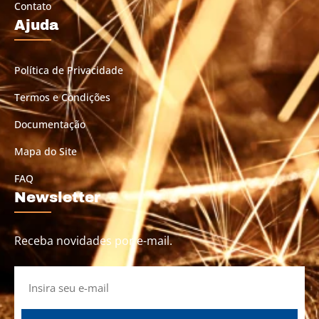
Contato
Ajuda
Política de Privacidade
Termos e Condições
Documentação
Mapa do Site
FAQ
Newsletter
Receba novidades por e-mail.