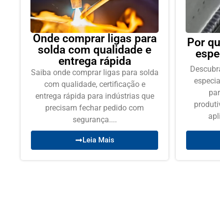
Onde comprar ligas para
Por qu
solda com qualidade e
espe
entrega rápida
Descubra
Saiba onde comprar ligas para solda
especia
com qualidade, certificação e
par
entrega rápida para indústrias que
produti
precisam fechar pedido com
apl
segurança....
Leia Mais