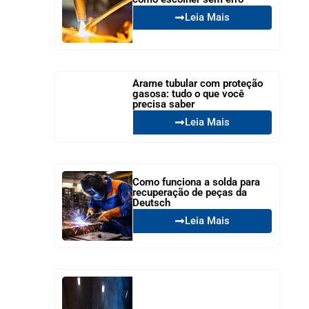
Leia Mais
Arame tubular com proteção
gasosa: tudo o que você
precisa saber
Leia Mais
Como funciona a solda para
recuperação de peças da
Deutsch
Leia Mais