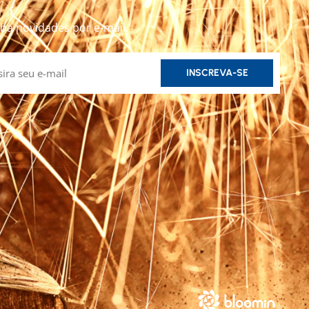
ba novidades por e-mail.
INSCREVA-SE