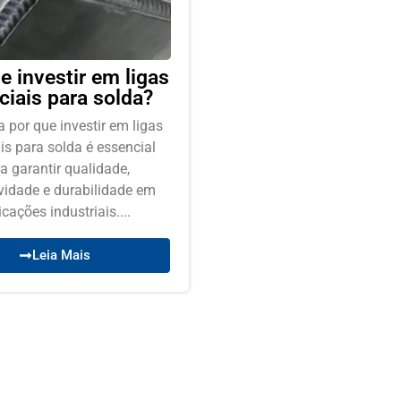
e investir em ligas
ciais para solda?
 por que investir em ligas
is para solda é essencial
a garantir qualidade,
vidade e durabilidade em
icações industriais....
Leia Mais