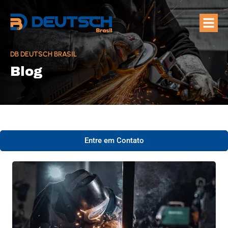
Quem Som
Áreas de A
DB DEUTSCH BRASIL
Blog
Entre em Contato