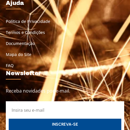
Ajuda
Política de Privacidade
Termos e Condições
Documentação
Mapa do Site
FAQ
Newsletter
Receba novidades por e-mail.
INSCREVA-SE