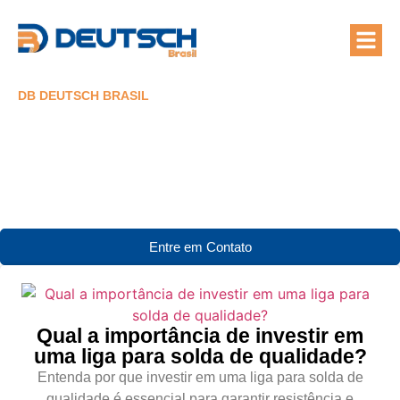
Quem Som
Áreas de At
DB DEUTSCH BRASIL
Blog
Entre em Contato
Qual a importância de investir em
uma liga para solda de qualidade?
Entenda por que investir em uma liga para solda de
qualidade é essencial para garantir resistência e