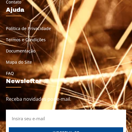
Contato
Ajuda
Política de Privacidade
Termos e Condições
Documentação
Mapa do Site
FAQ
Newsletter
Receba novidades por e-mail.