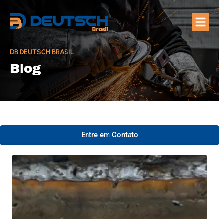
Quem Som
Áreas de A
DB DEUTSCH BRASIL
Blog
Entre em Contato