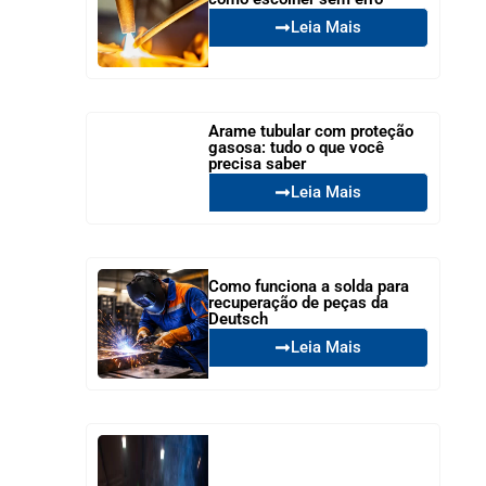
Leia Mais
Arame tubular com proteção
gasosa: tudo o que você
precisa saber
Leia Mais
Como funciona a solda para
recuperação de peças da
Deutsch
Leia Mais