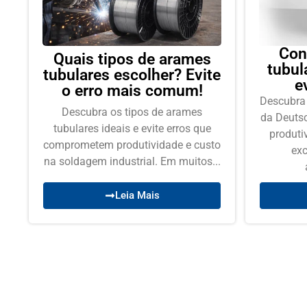
Con
Quais tipos de arames
tubul
tubulares escolher? Evite
e
o erro mais comum!
Descubra
Descubra os tipos de arames
da Deutsc
tubulares ideais e evite erros que
produti
comprometem produtividade e custo
exc
na soldagem industrial. Em muitos...
Leia Mais