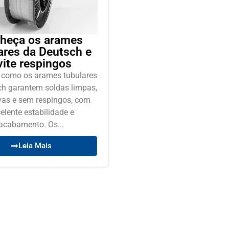
heça os arames
ares da Deutsch e
vite respingos
 como os arames tubulares
h garantem soldas limpas,
vas e sem respingos, com
elente estabilidade e
acabamento. Os...
Leia Mais