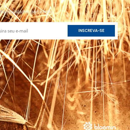
ba novidades por e-mail.
INSCREVA-SE