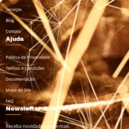
Serviços
Blog
Contato
Ajuda
Política de Privacidade
Termos e Condições
Documentação
Mapa do Site
FAQ
Newsletter
Receba novidades por e-mail.