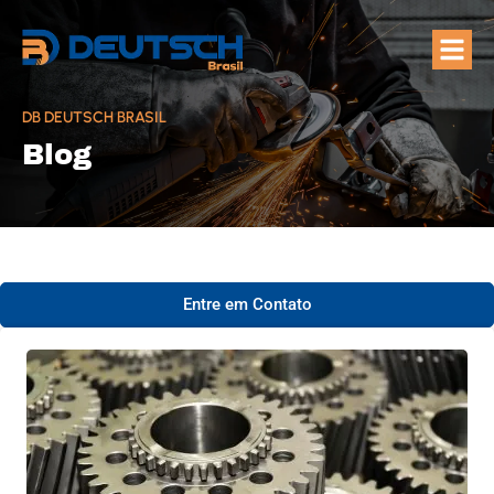
Quem Som
Áreas de A
DB DEUTSCH BRASIL
Blog
Entre em Contato