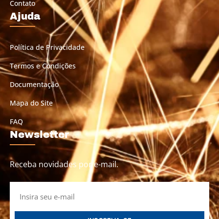
Contato
Ajuda
Política de Privacidade
Termos e Condições
Documentação
Mapa do Site
FAQ
Newsletter
Receba novidades por e-mail.