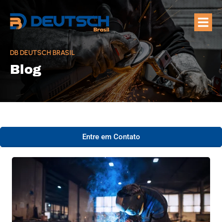
Quem Som
Áreas de A
DB DEUTSCH BRASIL
Blog
Entre em Contato