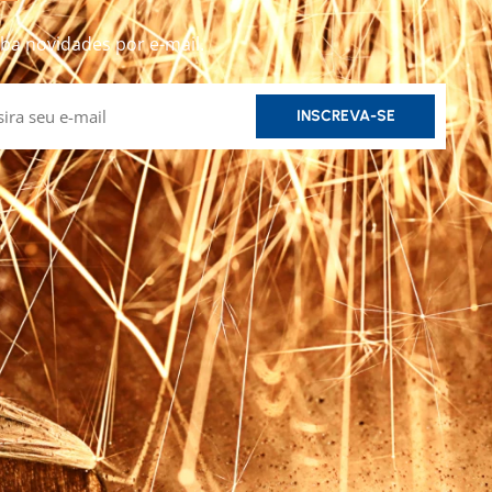
ba novidades por e-mail.
INSCREVA-SE