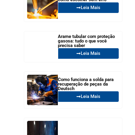
Leia Mais
Arame tubular com proteção
gasosa: tudo o que você
precisa saber
Leia Mais
Como funciona a solda para
recuperação de peças da
Deutsch
Leia Mais