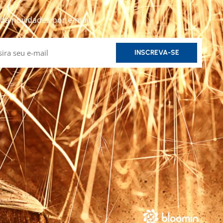
ba novidades por e-mail.
INSCREVA-SE