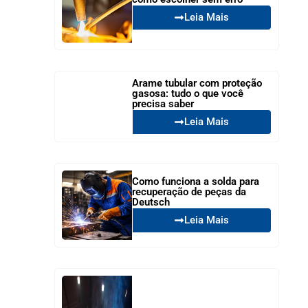
Leia Mais
Arame tubular com proteção
gasosa: tudo o que você
precisa saber
Leia Mais
Como funciona a solda para
recuperação de peças da
Deutsch
Leia Mais