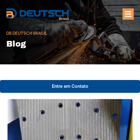
Quem Som
Áreas de A
DB DEUTSCH BRASIL
Blog
Entre em Contato