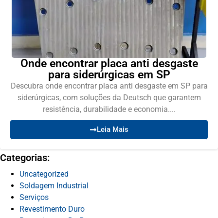
Onde encontrar placa anti desgaste
para siderúrgicas em SP
Descubra onde encontrar placa anti desgaste em SP para
siderúrgicas, com soluções da Deutsch que garantem
resistência, durabilidade e economia....
Leia Mais
Categorias:
Uncategorized
Soldagem Industrial
Serviços
Revestimento Duro