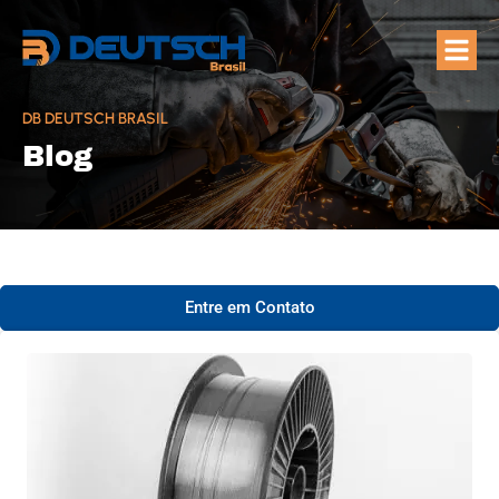
Quem Som
Áreas de A
DB DEUTSCH BRASIL
Blog
Entre em Contato