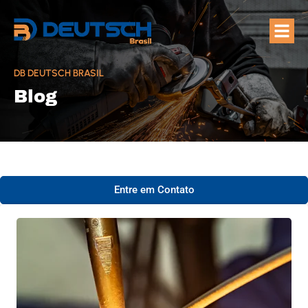
Quem Som
Áreas de A
DB DEUTSCH BRASIL
Blog
Entre em Contato